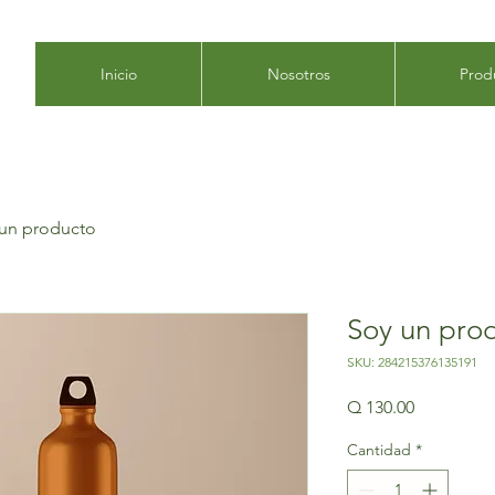
Inicio
Nosotros
Prod
un producto
Soy un pro
SKU: 284215376135191
Precio
Q 130.00
Cantidad
*