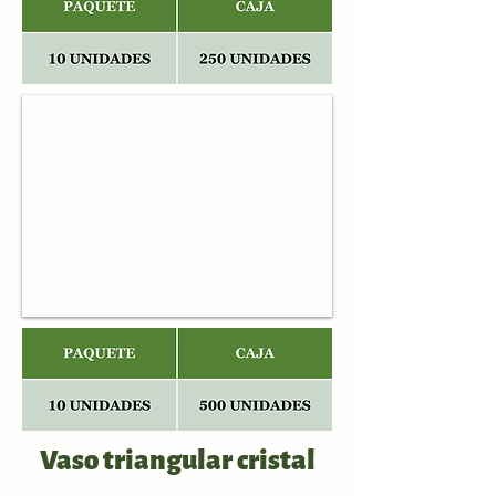
Vaso triangular cristal