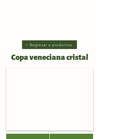
< Regresar a productos
Copa veneciana cristal